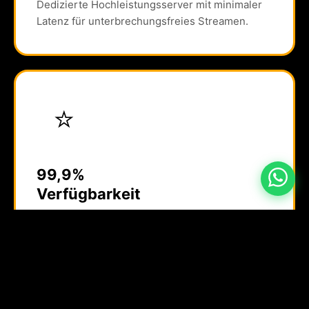
Dedizierte Hochleistungsserver mit minimaler
Latenz für unterbrechungsfreies Streamen.
⭐
99,9%
Verfügbarkeit
Unser Netzwerk garantiert maximale Stabilität –
auch während großer Live-Events.